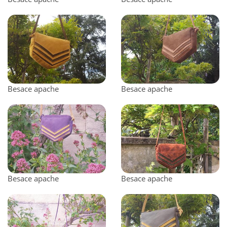
Besace apache
Besace apache
Besace apache
Besace apache