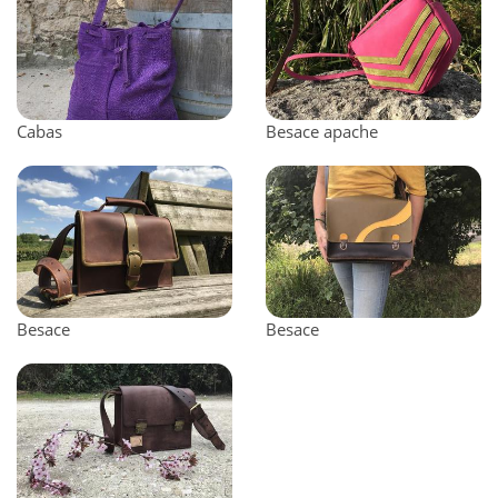
Cabas
Besace apache
Besace
Besace