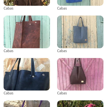
Cabas
Cabas
Cabas
Cabas
Cabas
Cabas