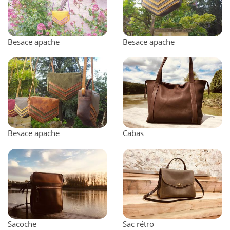
Besace apache
Besace apache
Besace apache
Cabas
Sacoche
Sac rétro