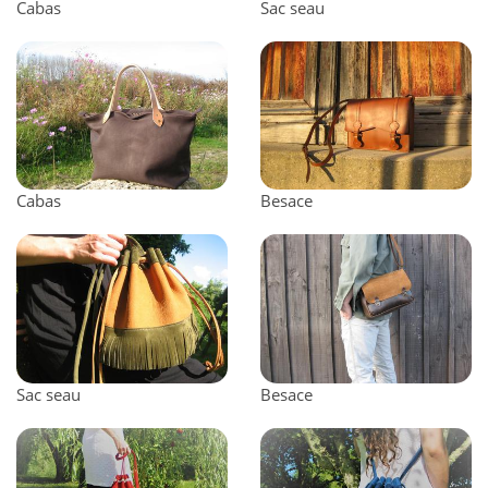
Cabas
Sac seau
Cabas
Besace
Sac seau
Besace