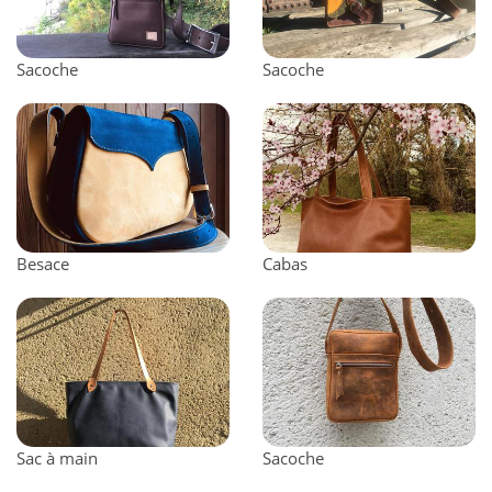
Sacoche
Sacoche
Besace
Cabas
Sac à main
Sacoche