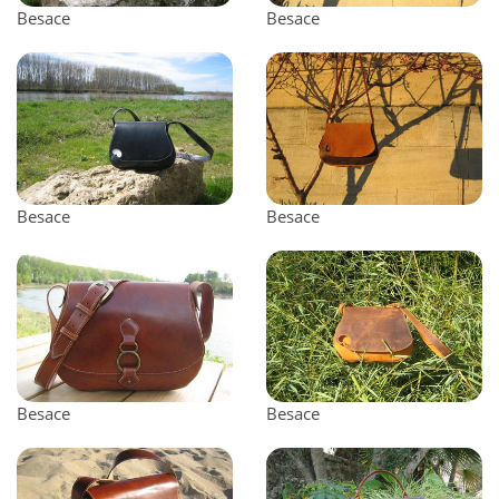
Besace
Besace
Besace
Besace
Besace
Besace