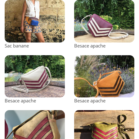
Sac banane
Besace apache
Besace apache
Besace apache