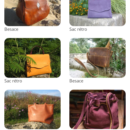
Besace
Sac rétro
Sac rétro
Besace