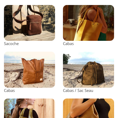
Sacoche
Cabas
Cabas
Cabas / Sac Seau