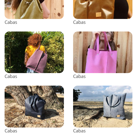
Cabas
Cabas
Cabas
Cabas
Cabas
Cabas