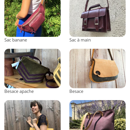
Sac banane
Sac à main
Besace apache
Besace