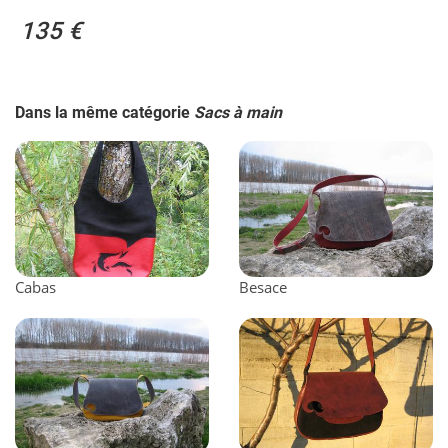
135 €
Dans la même catégorie
Sacs à main
Cabas
Besace