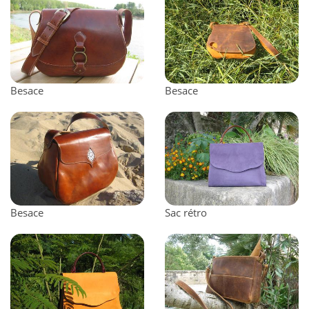
Besace
Besace
Besace
Sac rétro