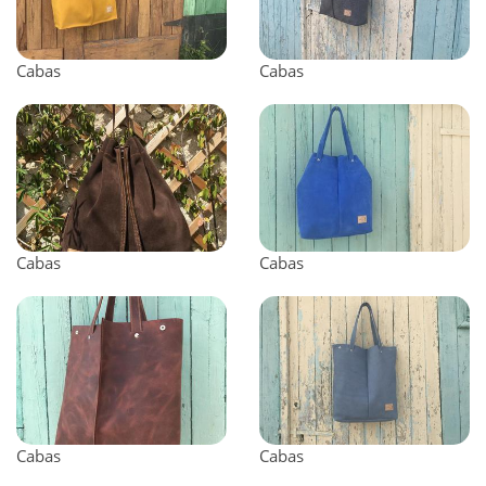
Cabas
Cabas
Cabas
Cabas
Cabas
Cabas