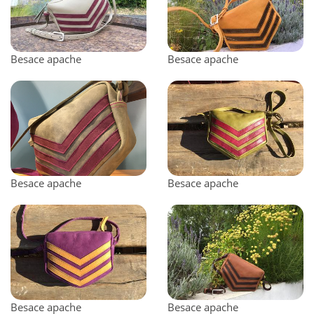
Besace apache
Besace apache
Besace apache
Besace apache
Besace apache
Besace apache