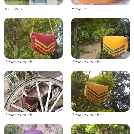
Sac seau
Besace
Besace apache
Besace apache
Besace apache
Besace apache