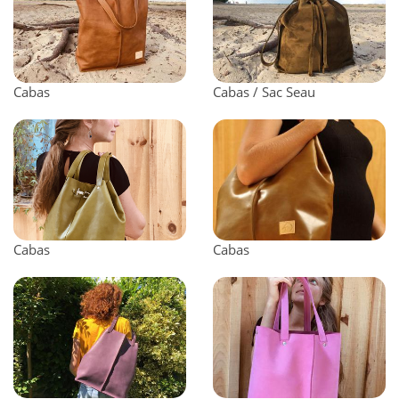
Cabas
Cabas / Sac Seau
Cabas
Cabas