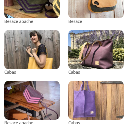
Besace apache
Besace
Cabas
Cabas
Besace apache
Cabas