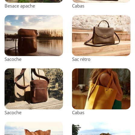
Besace apache
Cabas
Sacoche
Sac rétro
Sacoche
Cabas