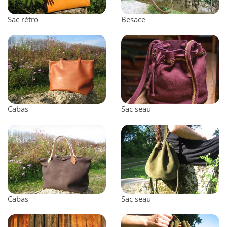
Sac rétro
Besace
Cabas
Sac seau
Cabas
Sac seau