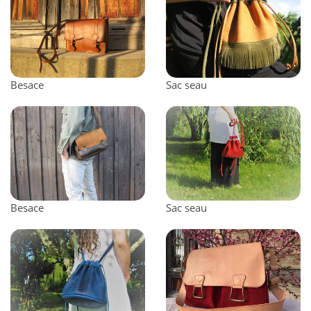
Besace
Sac seau
Besace
Sac seau