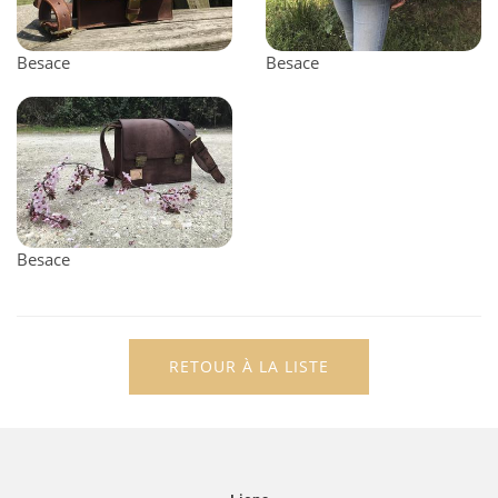
Besace
Besace
Besace
RETOUR À LA LISTE