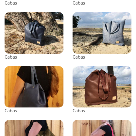
Cabas
Cabas
Cabas
Cabas
Cabas
Cabas