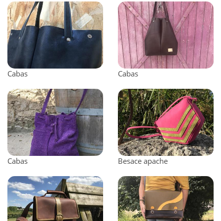
Cabas
Cabas
Cabas
Besace apache