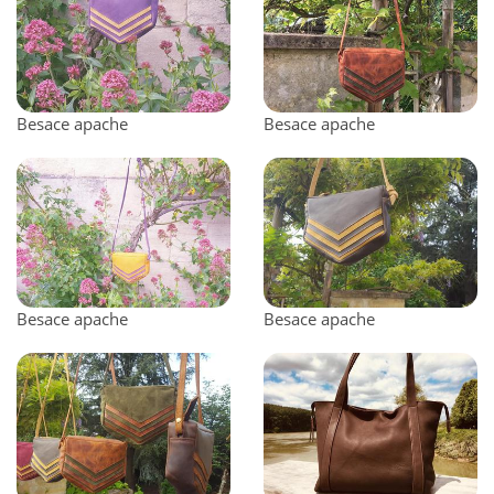
Besace apache
Besace apache
Besace apache
Besace apache