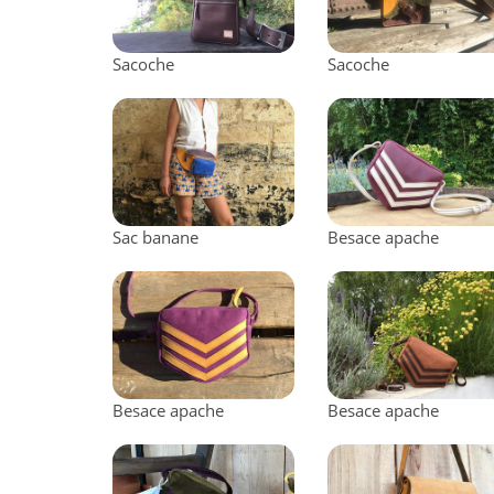
Sacoche
Sacoche
Sac banane
Besace apache
Besace apache
Besace apache