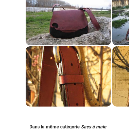
Dans la même catégorie
Sacs à main