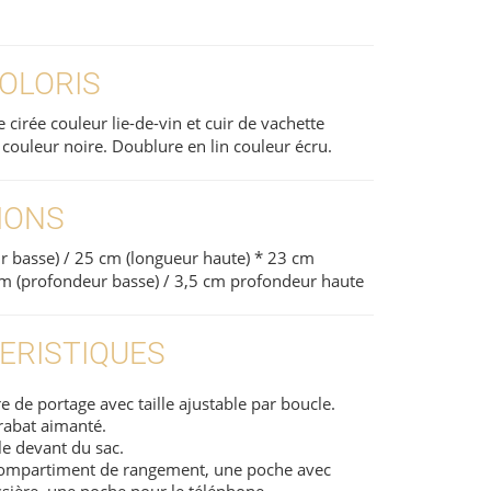
COLORIS
 cirée couleur lie-de-vin et cuir de vachette
 couleur noire. Doublure en lin couleur écru.
IONS
r basse) / 25 cm (longueur haute) * 23 cm
cm (profondeur basse) / 3,5 cm profondeur haute
ERISTIQUES
 de portage avec taille ajustable par boucle.
rabat aimanté.
e devant du sac.
 compartiment de rangement, une poche avec