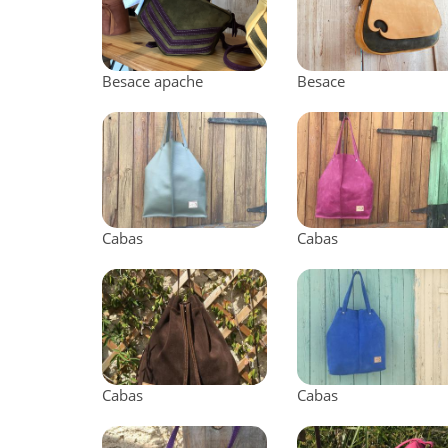
Besace apache
Besace
Cabas
Cabas
Cabas
Cabas