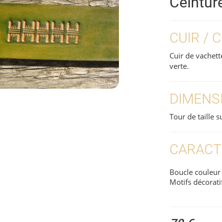
Ceintur
CUIR / 
Cuir de vachett
verte.
DIMENS
Tour de taille 
CARACT
Boucle couleur a
Motifs décorati