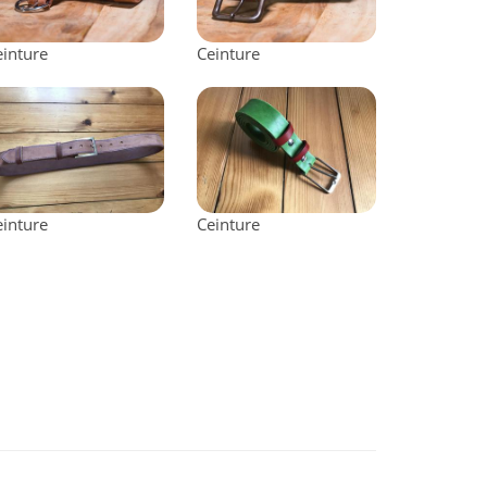
einture
Ceinture
einture
Ceinture