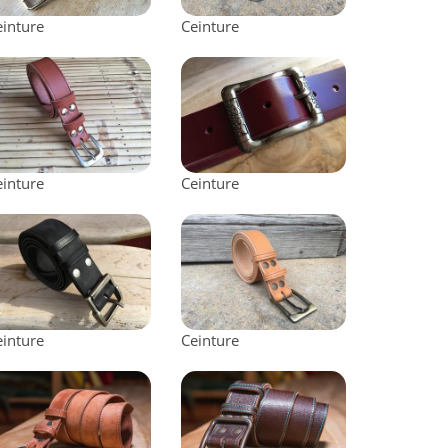
einture
Ceinture
einture
Ceinture
einture
Ceinture