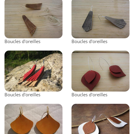
Boucles d'oreilles
Boucles d'oreilles
Boucles d'oreilles
Boucles d'oreilles