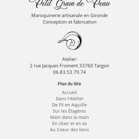
Petit Grain de Peau
Maroquinerie artisanale en Gironde
Conception et fabrication
Atelier:
2 rue Jacques Froment 33760 Targon
06.83.53.79.74
Plan du Site
Accueil
Dans l'Atelier
De Fil en Aiguille
Sur les Étagères
Main dans la main
En chair et en os
Au Coeur des liens